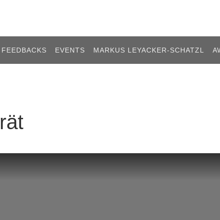
FEEDBACKS
EVENTS
MARKUS LEYACKER-SCHATZL
A
rät